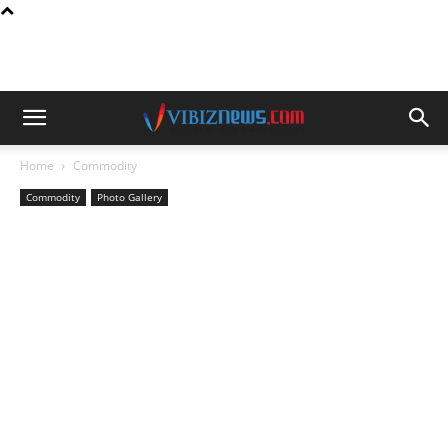
Home
Commodity
Commodity
Photo Gallery