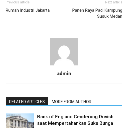
Previous article
Next article
Rumah Industri Jakarta
Panen Raya Padi Kampung
Susuk Medan
admin
RELATED ARTICLES
MORE FROM AUTHOR
Bank of England Cenderung Dovish
saat Mempertahankan Suku Bunga