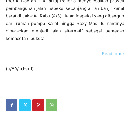
(Berita Daerah – Jakarta) Pekerja menyelesaikan proyek
pembangunan jalan inspeksi sepanjang aliran banjir kanal
barat di Jakarta, Rabu (4/3). Jalan inspeksi yang dibangun
dari rumah pompa Karet hingga Roxy Mas itu nantinya
diharapkan menjadi jalan alternatif sebagai pemecah
kemacetan ibukota.
Read more
(tr/EA/bd-ant)