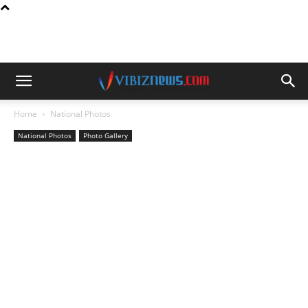
Home
National Photos
National Photos
Photo Gallery