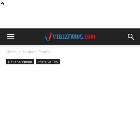
Home
National Photos
National Photos
Photo Gallery