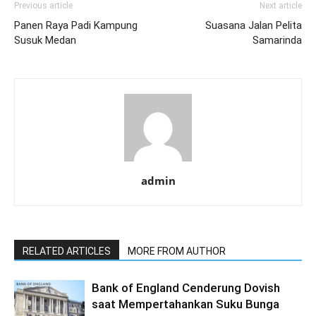
Previous article
Next article
Panen Raya Padi Kampung
Suasana Jalan Pelita
Susuk Medan
Samarinda
admin
RELATED ARTICLES
MORE FROM AUTHOR
Bank of England Cenderung Dovish
saat Mempertahankan Suku Bunga