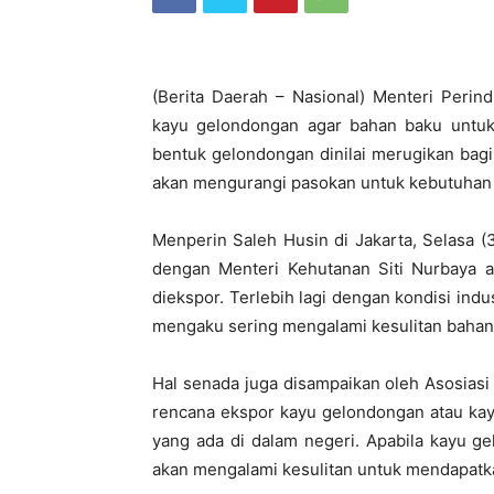
(Berita Daerah – Nasional) Menteri Peri
kayu gelondongan agar bahan baku untuk i
bentuk gelondongan dinilai merugikan bagi
akan mengurangi pasokan untuk kebutuhan i
Menperin Saleh Husin di Jakarta, Selasa 
dengan Menteri Kehutanan Siti Nurbaya a
diekspor. Terlebih lagi dengan kondisi indus
mengaku sering mengalami kesulitan bahan
Hal senada juga disampaikan oleh Asosias
rencana ekspor kayu gelondongan atau kayu
yang ada di dalam negeri. Apabila kayu g
akan mengalami kesulitan untuk mendapatk