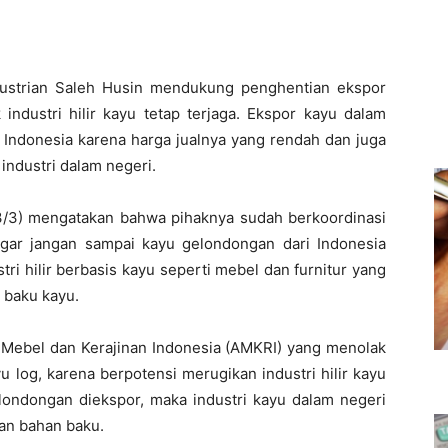
ndustrian Saleh Husin mendukung penghentian ekspor
ndustri hilir kayu tetap terjaga. Ekspor kayu dalam
 Indonesia karena harga jualnya yang rendah dan juga
ndustri dalam negeri.
(3/3) mengatakan bahwa pihaknya sudah berkoordinasi
gar jangan sampai kayu gelondongan dari Indonesia
tri hilir berbasis kayu seperti mebel dan furnitur yang
 baku kayu.
i Mebel dan Kerajinan Indonesia (AMKRI) yang menolak
 log, karena berpotensi merugikan industri hilir kayu
elondongan diekspor, maka industri kayu dalam negeri
an bahan baku.