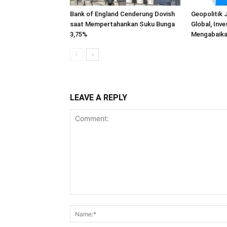
Bank of England Cenderung Dovish
Geopolitik 
saat Mempertahankan Suku Bunga
Global, Inve
3,75%
Mengabaika
LEAVE A REPLY