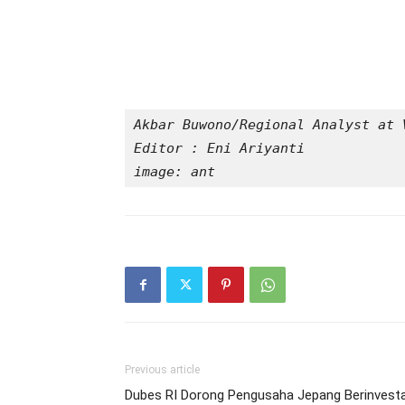
Akbar Buwono/Regional Analyst at 
Editor : Eni Ariyanti
image: ant
Previous article
Dubes RI Dorong Pengusaha Jepang Berinvesta