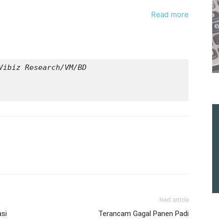
Read more
Vibiz Research/VM/BD
Next article
si
Terancam Gagal Panen Padi