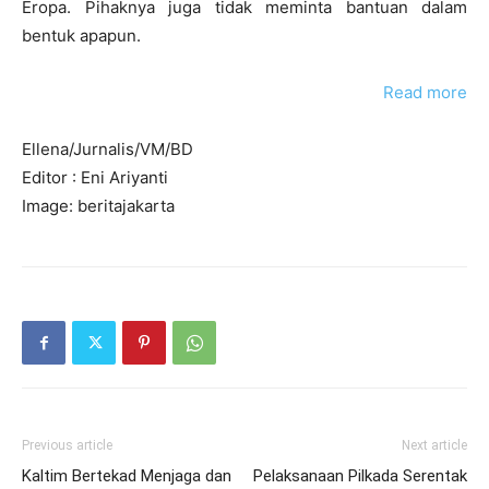
Eropa. Pihaknya juga tidak meminta bantuan dalam
bentuk apapun.
Read more
Ellena/Jurnalis/VM/BD
Editor : Eni Ariyanti
Image: beritajakarta
Previous article
Next article
Kaltim Bertekad Menjaga dan
Pelaksanaan Pilkada Serentak