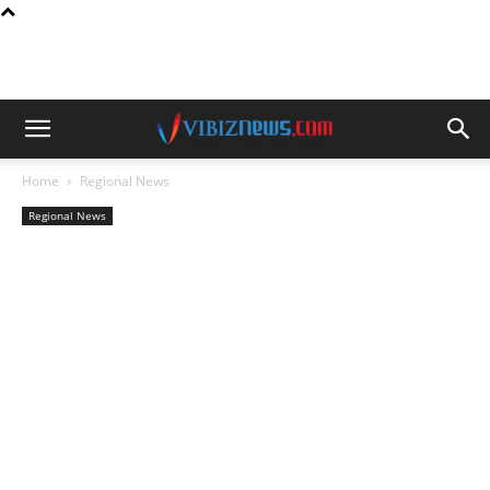
Home
Regional News
Regional News