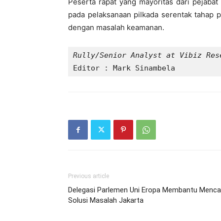
Peserta rapat yang mayoritas dari pejabat
pada pelaksanaan pilkada serentak tahap p
dengan masalah keamanan.
Editor : Mark Sinambela
Previous article
Delegasi Parlemen Uni Eropa Membantu Menca
Solusi Masalah Jakarta