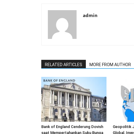
admin
RELATED ARTICLES
MORE FROM AUTHOR
Bank of England Cenderung Dovish
Geopolitik 
saat Mempertahankan Suku Bunga
Global, Inve