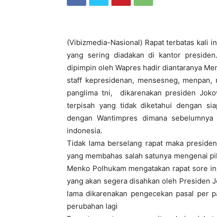
(Vibizmedia-Nasional) Rapat terbatas kali 
yang sering diadakan di kantor preside
dipimpin oleh Wapres hadir diantaranya M
staff kepresidenan, mensesneg, menpan, m
panglima tni, dikarenakan presiden Joko
terpisah yang tidak diketahui dengan sia
dengan Wantimpres dimana sebelumnya 
indonesia.
Tidak lama berselang rapat maka presiden
yang membahas salah satunya mengenai pilk
Menko Polhukam mengatakan rapat sore in
yang akan segera disahkan oleh Presiden 
lama dikarenakan pengecekan pasal per pa
perubahan lagi