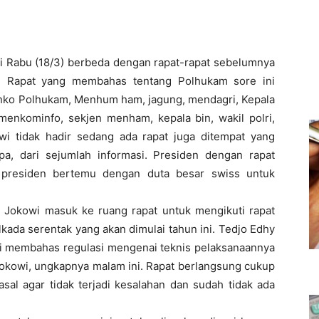
ini Rabu (18/3) berbeda dengan rapat-rapat sebelumnya
n. Rapat yang membahas tentang Polhukam sore ini
enko Polhukam, Menhum ham, jagung, mendagri, Kepala
enkominfo, sekjen menham, kepala bin, wakil polri,
wi tidak hadir sedang ada rapat juga ditempat yang
pa, dari sejumlah informasi. Presiden dengan rapat
presiden bertemu dengan duta besar swiss untuk
 Jokowi masuk ke ruang rapat untuk mengikuti rapat
ada serentak yang akan dimulai tahun ini. Tedjo Edhy
i membahas regulasi mengenai teknis pelaksanaannya
Jokowi, ungkapnya malam ini. Rapat berlangsung cukup
sal agar tidak terjadi kesalahan dan sudah tidak ada