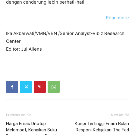
dengan cenderung lebih berhati-hati.
Read more
Ika Akbarwati/VMN/VBN /Senior Analyst-Vibiz Research
Center
Editor: Jul Allens
Previous article
Next article
Harga Emas Ditutup
Kospi Tertinggi Enam Bulan
Melompat; Kenaikan Suku
Responi Kebijakan The Fed