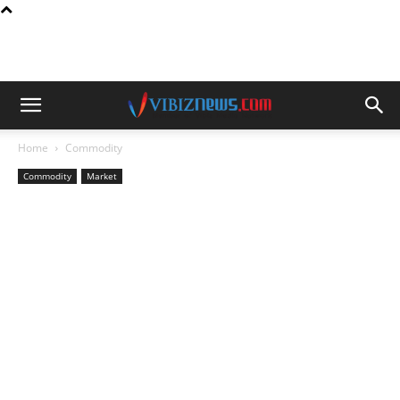
Home
Commodity
Commodity
Market