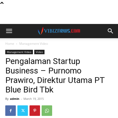
Home
Management Video
Management Video
Video
Pengalaman Startup
Business – Purnomo
Prawiro, Direktur Utama PT
Blue Bird Tbk
By
admin
-
March 19, 2015