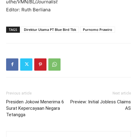
uthe/VMN/BL/Journalist
Editor: Ruth Berliana
TAGS
Direktur Utama PT Blue Bird Tbk
Purnomo Prawiro
Previous article
Next article
Presiden Jokowi Menerima 6
Preview: Initial Jobless Claims
Surat Kepercayaan Negara
AS
Tetangga