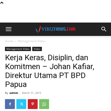
Home
Management Video
Management Video
Video
Kerja Keras, Disiplin, dan
Komitmen – Johan Kafiar,
Direktur Utama PT BPD
Papua
By
admin
-
March 31, 2015