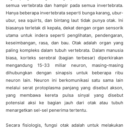
semua vertebrata dan hampir pada semua invertebrata.
Hanya beberapa invertebrata seperti bunga karang, ubur-
ubur, sea squirts, dan bintang laut tidak punya otak. Ini
biasanya terletak di kepala, dekat dengan organ sensorik
utama untuk indera seperti penglihatan, pendengaran,
keseimbangan, rasa, dan bau. Otak adalah organ yang
paling kompleks dalam tubuh vertebrata. Dalam manusia
biasa, korteks serebral (bagian terbesar) diperkirakan
mengandung 15-33 miliar neuron, masing-masing
dihubungkan dengan sinapsis untuk beberapa ribu
neuron lain. Neuron ini berkomunikasi satu sama lain
melalui serat protoplasma panjang yang disebut akson,
yang membawa kereta pulsa sinyal yang disebut
potensial aksi ke bagian jauh dari otak atau tubuh
menargetkan sel-sel penerima tertentu.
Secara fisiologis, fungsi otak adalah untuk melakukan