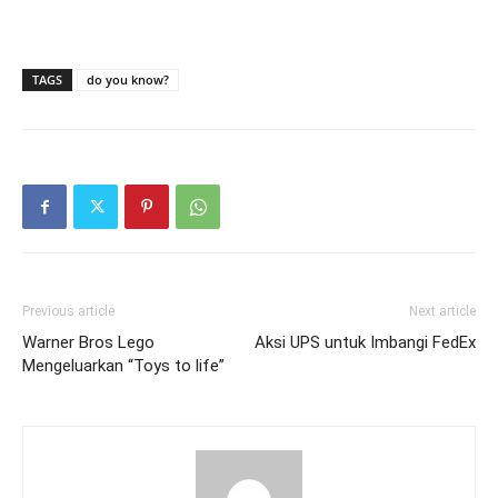
TAGS
do you know?
Previous article
Next article
Warner Bros Lego
Aksi UPS untuk Imbangi FedEx
Mengeluarkan “Toys to life”