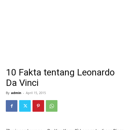
10 Fakta tentang Leonardo
Da Vinci
By
admin
-
April 15, 2015