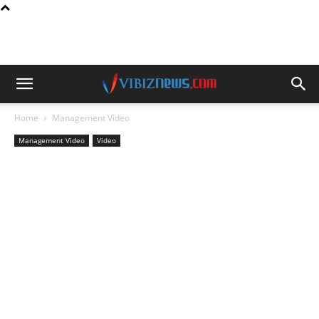
Home
Management Video
Management Video
Video