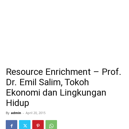
Resource Enrichment – Prof.
Dr. Emil Salim, Tokoh
Ekonomi dan Lingkungan
Hidup
By
admin
-
April 20, 2015