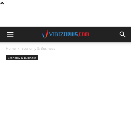
Home
Economy & Business
Economy & Business