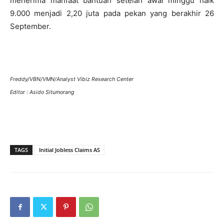
menerima manfaat bantuan setelah awal minggu naik
9.000 menjadi 2,20 juta pada pekan yang berakhir 26
September.
Freddy/VBN/VMN/Analyst Vibiz Research Center
Editor : Asido Situmorang
TAGS
Initial Jobless Claims AS