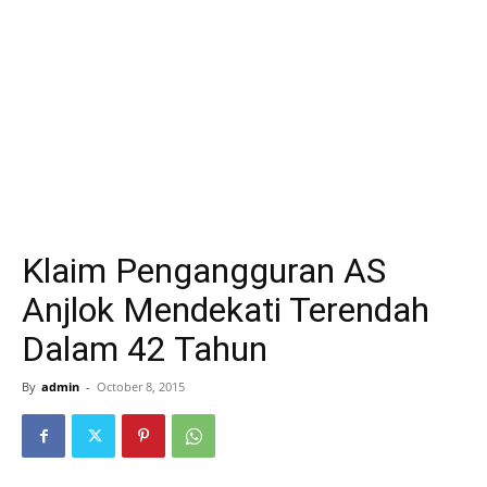
Klaim Pengangguran AS
Anjlok Mendekati Terendah
Dalam 42 Tahun
By
admin
-
October 8, 2015