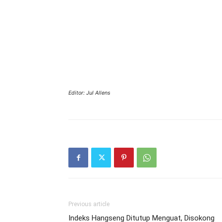
Editor: Jul Allens
Previous article
Indeks Hangseng Ditutup Menguat, Disokong