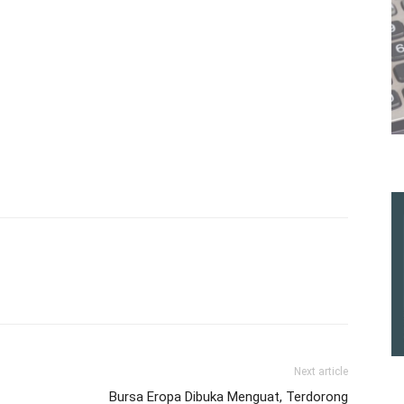
Next article
Bursa Eropa Dibuka Menguat, Terdorong