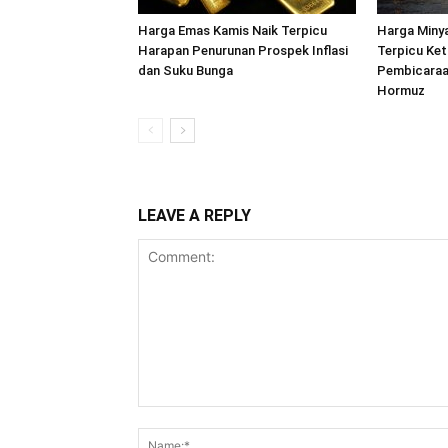
Harga Emas Kamis Naik Terpicu
Harga Minya
Harapan Penurunan Prospek Inflasi
Terpicu Ket
dan Suku Bunga
Pembicaraa
Hormuz
LEAVE A REPLY