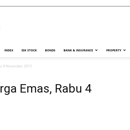
INDEX
IDX STOCK
BONDS
BANK & INSURANCE
PROPERTY
bu 4 November 2015
rga Emas, Rabu 4