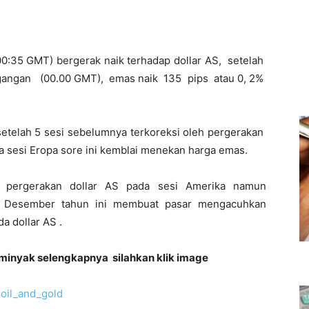
00:35 GMT) bergerak naik terhadap dollar AS, setelah
gangan (00.00 GMT), emas naik 135 pips atau 0, 2%
setelah 5 sesi sebelumnya terkoreksi oleh pergerakan
a sesi Eropa sore ini kemblai menekan harga emas.
 pergerakan dollar AS pada sesi Amerika namun
an Desember tahun ini membuat pasar mengacuhkan
a dollar AS .
inyak selengkapnya silahkan klik image