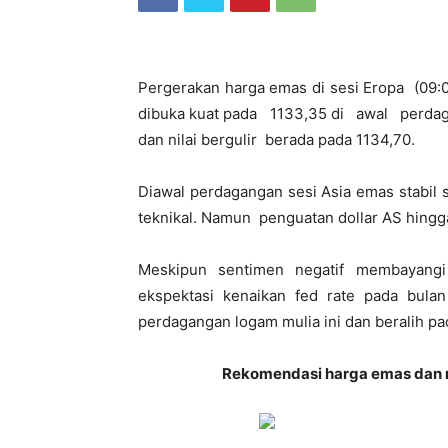
Pergerakan harga emas di sesi Eropa (09:
dibuka kuat pada 1133,35 di awal perda
dan nilai bergulir berada pada 1134,70.
Diawal perdagangan sesi Asia emas stabil 
teknikal. Namun penguatan dollar AS hingg
Meskipun sentimen negatif membayangi
ekspektasi kenaikan fed rate pada bul
perdagangan logam mulia ini dan beralih pad
Rekomendasi harga emas dan m