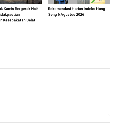
k Kamis Bergerak Naik
Rekomendasi Harian Indeks Hang
idakpastian
Seng 6 Agustus 2026
n Kesepakatan Selat