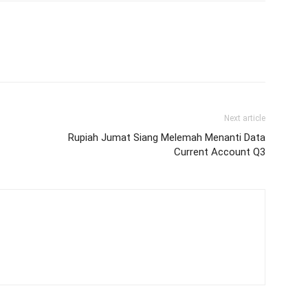
Next article
Rupiah Jumat Siang Melemah Menanti Data
Current Account Q3