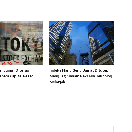
ei Jumat Ditutup
Indeks Hang Seng Jumat Ditutup
aham Kapital Besar
Menguat; Saham Raksasa Teknologi
Melonjak