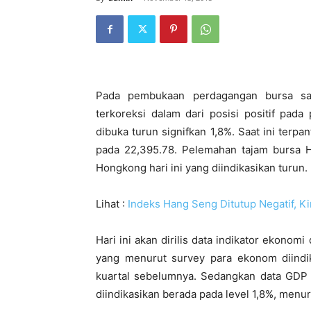
Pada pembukaan perdagangan bursa sa
terkoreksi dalam dari posisi positif pa
dibuka turun signifkan 1,8%. Saat ini ter
pada 22,395.78. Pelemahan tajam bursa H
Hongkong hari ini yang diindikasikan turun.
Lihat :
Indeks Hang Seng Ditutup Negatif, 
Hari ini akan dirilis data indikator ekon
yang menurut survey para ekonom diindi
kuartal sebelumnya. Sedangkan data GDP
diindikasikan berada pada level 1,8%, menu