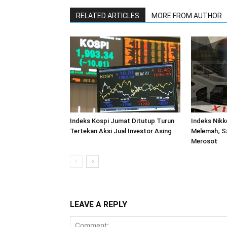
RELATED ARTICLES
MORE FROM AUTHOR
Indeks Kospi Jumat Ditutup Turun
Indeks Nikk
Tertekan Aksi Jual Investor Asing
Melemah; S
Merosot
LEAVE A REPLY