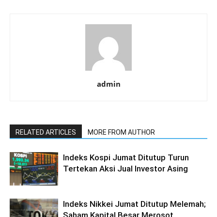
admin
RELATED ARTICLES
MORE FROM AUTHOR
Indeks Kospi Jumat Ditutup Turun
Tertekan Aksi Jual Investor Asing
Indeks Nikkei Jumat Ditutup Melemah;
Saham Kapital Besar Merosot