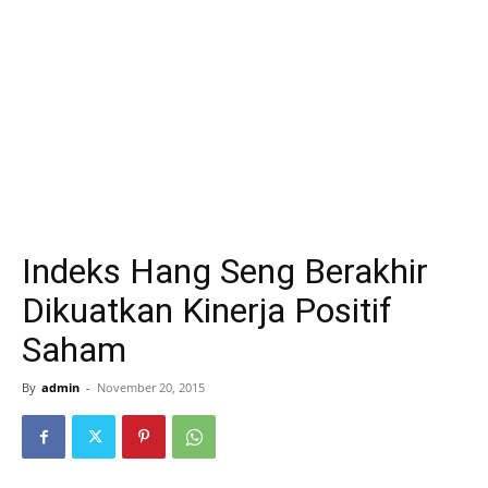
Indeks Hang Seng Berakhir
Dikuatkan Kinerja Positif
Saham
By
admin
-
November 20, 2015