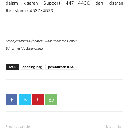
dalam kisaran Support 4471-4436, dan kisaran
Resistance 4537-4573.
Freddy/VMN/VBN/Analyst Vibiz Research Center
Editor : Asido Situmorang
TAGS
opening ihsg
pembukaan IHSG
Previous article
Next article