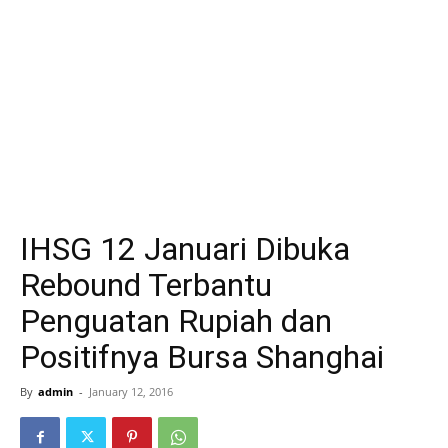
IHSG 12 Januari Dibuka
Rebound Terbantu
Penguatan Rupiah dan
Positifnya Bursa Shanghai
By
admin
-
January 12, 2016