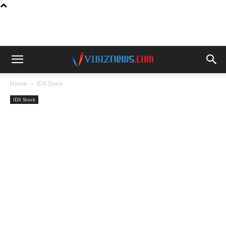
Home
IDX Stock
IDX Stock