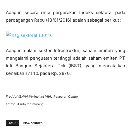
Adapun secara rinci pergerakan Indeks sektoral pada
perdagangan Rabu (13/01/2016) adalah sebagai berikut :
Adapun dalam sektor Infrastruktur, saham emiten yang
mengalami penguatan tertinggi adalah saham emiten PT
Inti Bangun Sejahtera Tbk (IBST), yang mencatatkan
kenaikan 17,14% pada Rp. 2870.
Freddy/VBN/VMN/Analyst Vibiz Research Center
Editor : Asido Situmorang
TAGS
IHSG sektoral