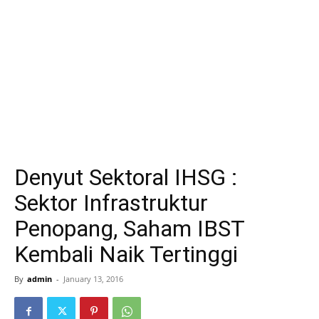
Denyut Sektoral IHSG :
Sektor Infrastruktur
Penopang, Saham IBST
Kembali Naik Tertinggi
By
admin
-
January 13, 2016