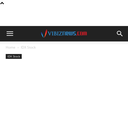
Home
IDX Stock
IDX Stock