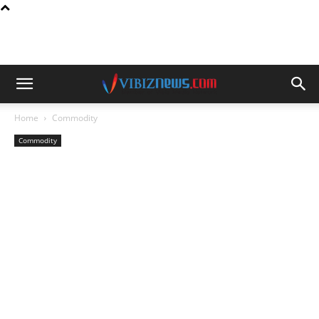
Home
Commodity
Commodity