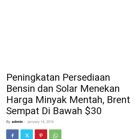
Peningkatan Persediaan
Bensin dan Solar Menekan
Harga Minyak Mentah, Brent
Sempat Di Bawah $30
By
admin
-
January 14, 2016