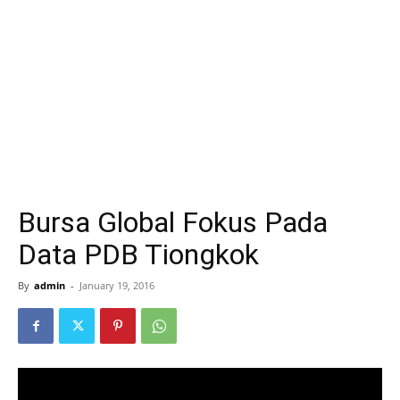
Bursa Global Fokus Pada
Data PDB Tiongkok
By
admin
-
January 19, 2016