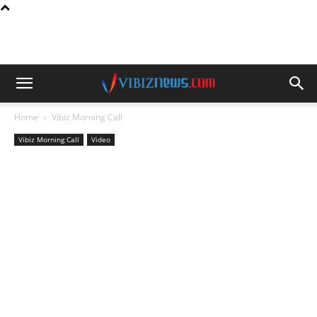
Home
Vibiz Morning Call
Vibiz Morning Call
Video