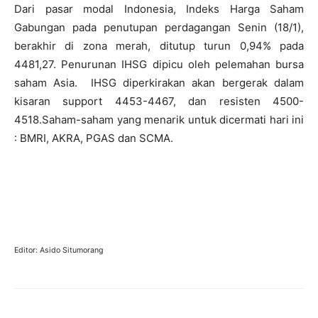
Dari pasar modal Indonesia, Indeks Harga Saham
Gabungan pada penutupan perdagangan Senin (18/1),
berakhir di zona merah, ditutup turun 0,94% pada
4481,27. Penurunan IHSG dipicu oleh pelemahan bursa
saham Asia. IHSG diperkirakan akan bergerak dalam
kisaran support 4453-4467, dan resisten 4500-
4518.Saham-saham yang menarik untuk dicermati hari ini
: BMRI, AKRA, PGAS dan SCMA.
Editor: Asido Situmorang