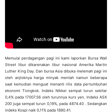
Memulai perdagangan pagi ini kami laporkan Bursa Wall
Street libur dikarenakan libur nasional Amerika Martin
Luther King Day. Dan bursa Asia dibuka melemah pagi ini
oleh anjloknya harga minyak mentah namun beberapa
saat kemudian menguat menanti rilis data pertumbuhan
ekonomi Tiongkok. Indeks Nikkei sempat turun sekitar
0,4% pada 17007.56 oleh turunnya kurs yen. Indeks ASX
200 juga sempat turun 0,19%, pada 4874.40 . Sedangkan
indeks Kospi naik 0,11% pada 1880.41.