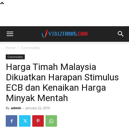
Home
Commodity
Commodity
Harga Timah Malaysia
Dikuatkan Harapan Stimulus
ECB dan Kenaikan Harga
Minyak Mentah
By
admin
-
January 22, 2016