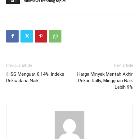
TAGS
vibiznews trending topics
Previous article
Next article
IHSG Menguat 0.14%, Indeks
Harga Minyak Mentah Akhir
Reksadana Naik
Pekan Rally; Mingguan Naik
Lebih 9%