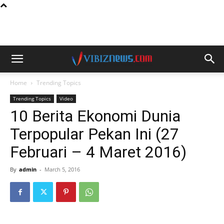
Home
Trending Topics
Trending Topics
Video
10 Berita Ekonomi Dunia
Terpopular Pekan Ini (27
Februari – 4 Maret 2016)
By
admin
-
March 5, 2016