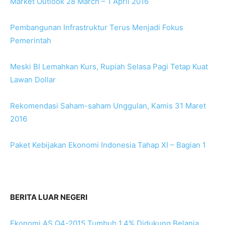
Market Outlook 28 March – 1 April 2016
Pembangunan Infrastruktur Terus Menjadi Fokus
Pemerintah
Meski BI Lemahkan Kurs, Rupiah Selasa Pagi Tetap Kuat
Lawan Dollar
Rekomendasi Saham-saham Unggulan, Kamis 31 Maret
2016
Paket Kebijakan Ekonomi Indonesia Tahap XI – Bagian 1
BERITA LUAR NEGERI
Ekonomi AS Q4-2015 Tumbuh 1,4% Didukung Belanja