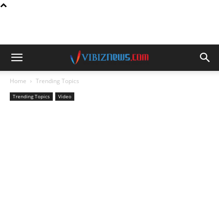
Home
Trending Topics
Trending Topics
Video