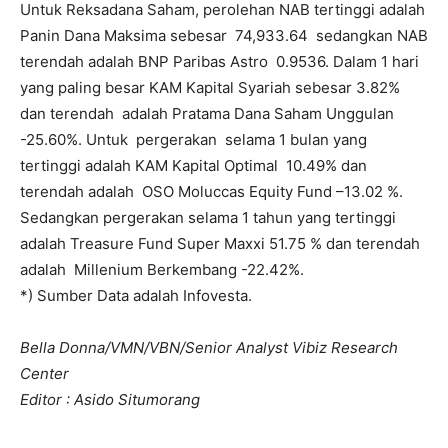
Untuk Reksadana Saham, perolehan NAB tertinggi adalah
Panin Dana Maksima sebesar 74,933.64 sedangkan NAB
terendah adalah BNP Paribas Astro 0.9536. Dalam 1 hari
yang paling besar KAM Kapital Syariah sebesar 3.82%
dan terendah adalah Pratama Dana Saham Unggulan
-25.60%. Untuk pergerakan selama 1 bulan yang
tertinggi adalah KAM Kapital Optimal 10.49% dan
terendah adalah OSO Moluccas Equity Fund –13.02 %.
Sedangkan pergerakan selama 1 tahun yang tertinggi
adalah Treasure Fund Super Maxxi 51.75 % dan terendah
adalah Millenium Berkembang -22.42%.
*) Sumber Data adalah Infovesta.
Bella Donna/VMN/VBN/Senior Analyst Vibiz Research
Center
Editor : Asido Situmorang