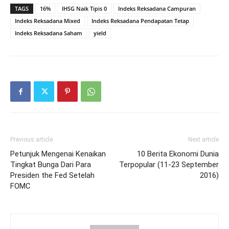
TAGS
16%
IHSG Naik Tipis 0
Indeks Reksadana Campuran
Indeks Reksadana Mixed
Indeks Reksadana Pendapatan Tetap
Indeks Reksadana Saham
yield
Previous article
Next article
Petunjuk Mengenai Kenaikan
10 Berita Ekonomi Dunia
Tingkat Bunga Dari Para
Terpopular (11-23 September
Presiden the Fed Setelah
2016)
FOMC