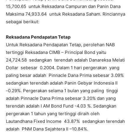
15,700.65 untuk Reksadana Campuran dan Panin Dana
Maksima 74,933.64 untuk Reksadana Saham. Rinciannya
sebagai berikut:
Reksadana Pendapatan Tetap
Untuk Reksadana Pendapatan Tetap, perolehan NAB
tertinggi Reksadana CIMB – Principal Bond yaitu
24,724.58 sedangkan terendah adalah Danareksa Melati
Dollar sebesar 0.2004. Dalam 1 hari pergerakan yang
paling besar adalah Pinnacle Dana Prima sebesar 3.09%
sedangkan terendah adalah Panin Gebyar Indonesia II
-0.29%. Pergerakan selama 1 bulan yang paling tinggi
adalah Pinnacle Dana Prima sebesar 3.20% dan yang
terendah adalah I AM Bond Fund -4.03 %. Sedangkan
pergerakan 1 tahun yang tertinggi diraih oleh
Lautandhana Fixed Income 43.87% sedangkan terendah
adalah PNM Dana Sejahtera II –10.84%.