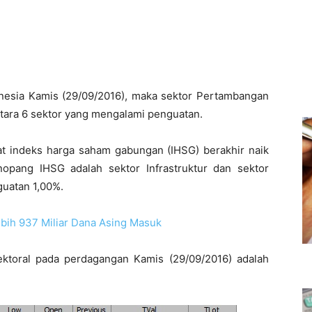
esia Kamis (29/09/2016), maka sektor Pertambangan
ntara 6 sektor yang mengalami penguatan.
t indeks harga saham gabungan (IHSG) berakhir naik
opang IHSG adalah sektor Infrastruktur dan sektor
uatan 1,00%.
bih 937 Miliar Dana Asing Masuk
ektoral pada perdagangan Kamis (29/09/2016) adalah