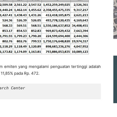
 emiten yang mengalami penguatan tertinggi adalah
11,85% pada Rp. 472.
rch Center
