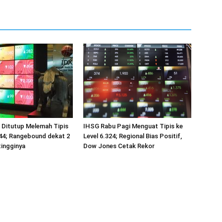
 Ditutup Melemah Tipis
IHSG Rabu Pagi Menguat Tipis ke
344; Rangebound dekat 2
Level 6.324; Regional Bias Positif,
ingginya
Dow Jones Cetak Rekor