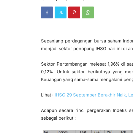
Sepanjang perdagangan bursa saham Indon
menjadi sektor penopang IHSG hari ini di a
Sektor Pertambangan melesat 1,96% di saa
0,12%. Untuk sektor berikutnya yang men
Keuangan yang sama-sama mengalami peng
Lihat :
IHSG 29 September Berakhir Naik, Le
Adapun secara rinci pergerakan Indeks s
sebagai berikut :