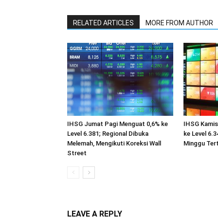
RELATED ARTICLES
MORE FROM AUTHOR
IHSG Jumat Pagi Menguat 0,6% ke
IHSG Kamis
Level 6.381; Regional Dibuka
ke Level 6.
Melemah, Mengikuti Koreksi Wall
Minggu Tert
Street
LEAVE A REPLY