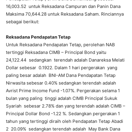
16,003.52 untuk Reksadana Campuran dan Panin Dana
Maksima 70,644.28 untuk Reksadana Saham. Rinciannya
sebagai berikut:
Reksadana Pendapatan Tetap
Untuk Reksadana Pendapatan Tetap, perolehan NAB
tertinggi Reksadana CIMB – Principal Bond yaitu
24,122.44 sedangkan terendah adalah Danareksa Melati
Dollar sebesar 0.1922. Dalam 1 hari pergerakan yang
paling besar adalah BNI-AM Dana Pendapatan Tetap
Nirwasita sebesar 0.40% sedangkan terendah adalah
Avrist Prime Income Fund -1.07%. Pergerakan selama 1
bulan yang paling tinggi adalah CIMB Principal Sukuk
Syariah sebesar 2.78% dan yang terendah adalah CIMB –
Principal Dollar Bond -1.22 %. Sedangkan pergerakan 1
tahun yang tertinggi diraih oleh Pendapatan Tetap Abadi
2 20.09% sedangkan terendah adalah May Bank Dana