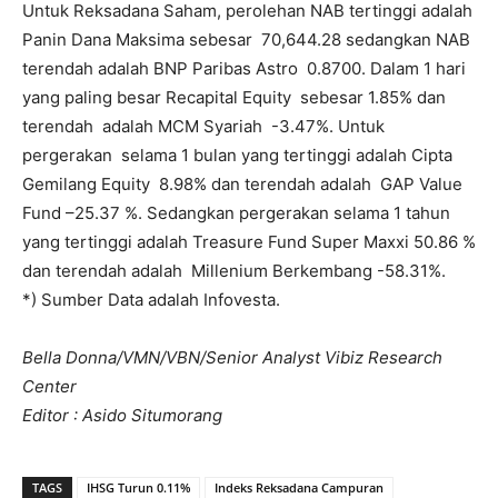
Untuk Reksadana Saham, perolehan NAB tertinggi adalah
Panin Dana Maksima sebesar 70,644.28 sedangkan NAB
terendah adalah BNP Paribas Astro 0.8700. Dalam 1 hari
yang paling besar Recapital Equity sebesar 1.85% dan
terendah adalah MCM Syariah -3.47%. Untuk
pergerakan selama 1 bulan yang tertinggi adalah Cipta
Gemilang Equity 8.98% dan terendah adalah GAP Value
Fund –25.37 %. Sedangkan pergerakan selama 1 tahun
yang tertinggi adalah Treasure Fund Super Maxxi 50.86 %
dan terendah adalah Millenium Berkembang -58.31%.
*) Sumber Data adalah Infovesta.
Bella Donna/VMN/VBN/Senior Analyst Vibiz Research
Center
Editor : Asido Situmorang
TAGS
IHSG Turun 0.11%
Indeks Reksadana Campuran