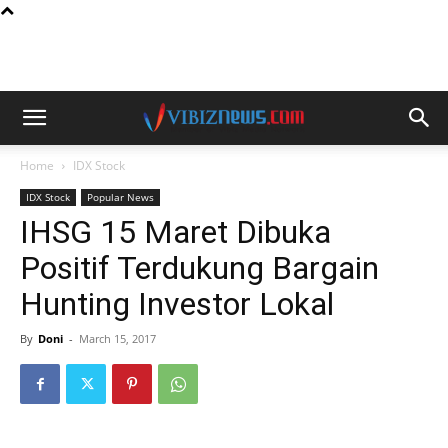
Home
IDX Stock
IDX Stock
Popular News
IHSG 15 Maret Dibuka
Positif Terdukung Bargain
Hunting Investor Lokal
By
Doni
-
March 15, 2017