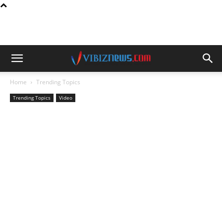
Home
Trending Topics
Trending Topics
Video