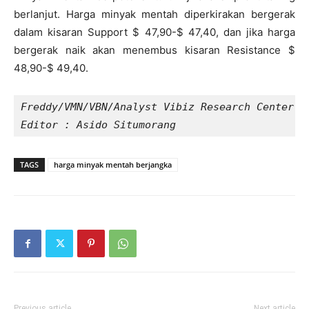
berlanjut. Harga minyak mentah diperkirakan bergerak
dalam kisaran Support $ 47,90-$ 47,40, dan jika harga
bergerak naik akan menembus kisaran Resistance $
48,90-$ 49,40.
Freddy/VMN/VBN/Analyst Vibiz Research Center
Editor : Asido Situmorang
TAGS
harga minyak mentah berjangka
Previous article
Next article