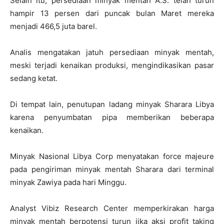
Selain itu, persediaan minyak mentah A.S. telah turun
hampir 13 persen dari puncak bulan Maret mereka
menjadi 466,5 juta barel.
Analis mengatakan jatuh persediaan minyak mentah,
meski terjadi kenaikan produksi, mengindikasikan pasar
sedang ketat.
Di tempat lain, penutupan ladang minyak Sharara Libya
karena penyumbatan pipa memberikan beberapa
kenaikan.
Minyak Nasional Libya Corp menyatakan force majeure
pada pengiriman minyak mentah Sharara dari terminal
minyak Zawiya pada hari Minggu.
Analyst Vibiz Research Center memperkirakan harga
minyak mentah berpotensi turun jika aksi profit taking