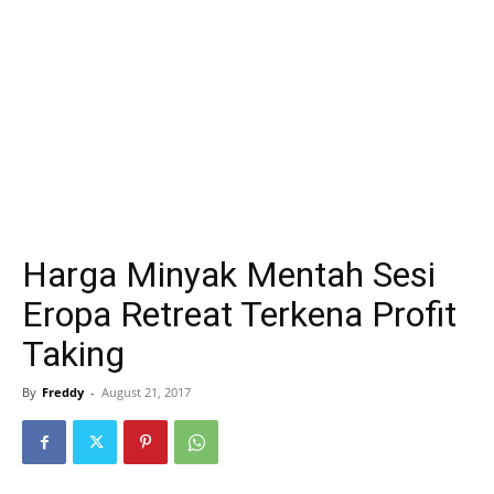
Harga Minyak Mentah Sesi
Eropa Retreat Terkena Profit
Taking
By
Freddy
-
August 21, 2017