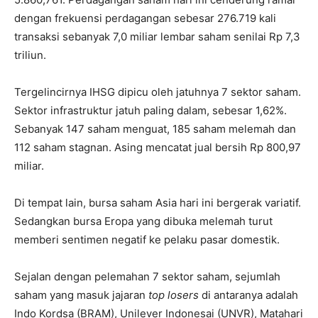
dengan frekuensi perdagangan sebesar 276.719 kali
transaksi sebanyak 7,0 miliar lembar saham senilai Rp 7,3
triliun.
Tergelincirnya IHSG dipicu oleh jatuhnya 7 sektor saham.
Sektor infrastruktur jatuh paling dalam, sebesar 1,62%.
Sebanyak 147 saham menguat, 185 saham melemah dan
112 saham stagnan. Asing mencatat jual bersih Rp 800,97
miliar.
Di tempat lain, bursa saham Asia hari ini bergerak variatif.
Sedangkan bursa Eropa yang dibuka melemah turut
memberi sentimen negatif ke pelaku pasar domestik.
Sejalan dengan pelemahan 7 sektor saham, sejumlah
saham yang masuk jajaran
top losers
di antaranya adalah
Indo Kordsa (BRAM), Unilever Indonesai (UNVR), Matahari