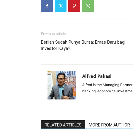
Previous article
Berlian Sudah Punya Bursa; Emas Baru bagi
Investor Kaya?
Alfred Pakasi
Alfred is the Managing Partner 
banking, economics, investment
RELATED ARTICLES
MORE FROM AUTHOR