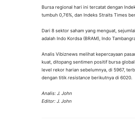
Bursa regional hari ini tercatat dengan In
tumbuh 0,76%, dan Indeks Straits Times be
Dari 8 sektor saham yang menguat, sejumla
adalah Indo Kordsa (BRAM), Indo Tambangray
Analis Vibiznews melihat kepercayaan pasa
kuat, ditopang sentimen positif bursa glob
level rekor harian sebelumnya, di 5967, ter
dengan titik
resistance
berikutnya di 6020.
Analis: J. John
Editor: J. John