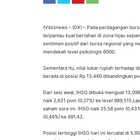
(Vibiznews – IDX) – Pada perdagangan burs
terpantau kuat bertahan di zona hijau sepanj
sentimen positif dari bursa regional yang 
mendekati level psikologis 6000.
Sementara itu, nilai tukar rupiah terhadap d
berada di posisi Rp 13.480 dibandingkan po
Dari sesi awal, IHSG dibuka menguat 13,096
naik 2,631 poin (0,27%) ke level 989,515.La
saham sore ini. IHSG naik 25,58 poin (0,43
(0,46%) ke 991,42.
Posisi tertinggi IHSG hari ini tercatat di 