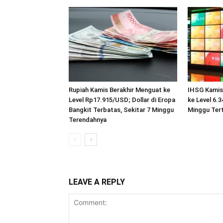
Rupiah Kamis Berakhir Menguat ke
IHSG Kamis
Level Rp17.915/USD; Dollar di Eropa
ke Level 6.
Bangkit Terbatas, Sekitar 7 Minggu
Minggu Tert
Terendahnya
LEAVE A REPLY