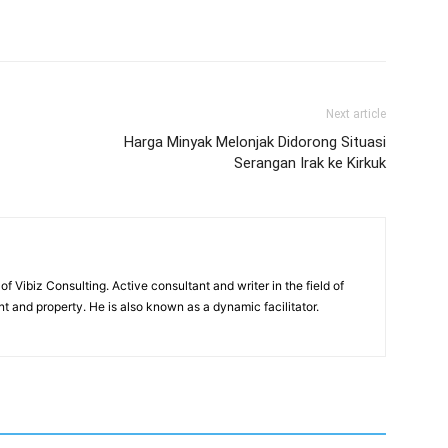
Next article
Harga Minyak Melonjak Didorong Situasi
Serangan Irak ke Kirkuk
of Vibiz Consulting. Active consultant and writer in the field of
 and property. He is also known as a dynamic facilitator.