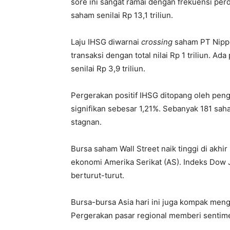
sore ini sangat ramai dengan frekuensi pe
saham senilai Rp 13,1 triliun.
Laju IHSG diwarnai
crossing
saham PT Nippo
transaksi dengan total nilai Rp 1 triliun. Ada
senilai Rp 3,9 triliun.
Pergerakan positif IHSG ditopang oleh peng
signifikan sebesar 1,21%. Sebanyak 181 s
stagnan.
Bursa saham Wall Street naik tinggi di akhi
ekonomi Amerika Serikat (AS). Indeks Dow
berturut-turut.
Bursa-bursa Asia hari ini juga kompak mengu
Pergerakan pasar regional memberi sentime