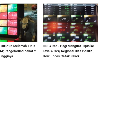
 Ditutup Melemah Tipis
IHSG Rabu Pagi Menguat Tipis ke
344; Rangebound dekat 2
Level 6.324; Regional Bias Positif,
ingginya
Dow Jones Cetak Rekor