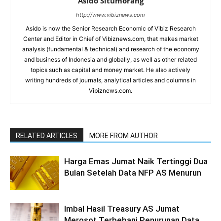
Asido Situmorang
http://www.vibiznews.com
Asido is now the Senior Research Economic of Vibiz Research
Center and Editor in Chief of Vibiznews.com, that makes market
analysis (fundamental & technical) and research of the economy
and business of Indonesia and globally, as well as other related
topics such as capital and money market. He also actively
writing hundreds of journals, analytical articles and columns in
Vibiznews.com.
RELATED ARTICLES
MORE FROM AUTHOR
Harga Emas Jumat Naik Tertinggi Dua
Bulan Setelah Data NFP AS Menurun
Imbal Hasil Treasury AS Jumat
Merosot Terbebani Penurunan Data