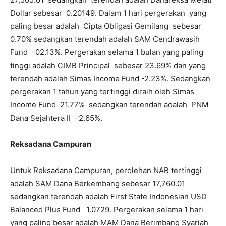
Dollar sebesar 0.20149. Dalam 1 hari pergerakan yang
paling besar adalah Cipta Obligasi Gemilang sebesar
0.70% sedangkan terendah adalah SAM Cendrawasih
Fund -02.13%. Pergerakan selama 1 bulan yang paling
tinggi adalah CIMB Principal sebesar 23.69% dan yang
terendah adalah Simas Income Fund -2.23%. Sedangkan
pergerakan 1 tahun yang tertinggi diraih oleh Simas
Income Fund 21.77% sedangkan terendah adalah PNM
Dana Sejahtera II –2.65%.
Reksadana Campuran
Untuk Reksadana Campuran, perolehan NAB tertinggi
adalah SAM Dana Berkembang sebesar 17,760.01
sedangkan terendah adalah First State Indonesian USD
Balanced Plus Fund 1.0729. Pergerakan selama 1 hari
yang paling besar adalah MAM Dana Berimbang Syariah