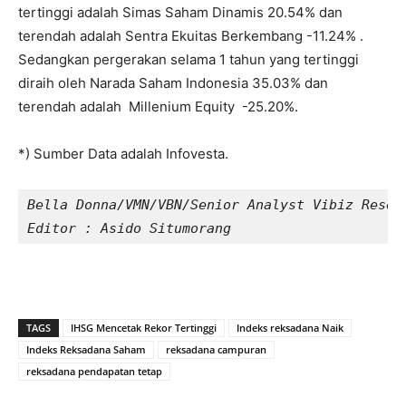
tertinggi adalah Simas Saham Dinamis 20.54% dan
terendah adalah Sentra Ekuitas Berkembang -11.24% .
Sedangkan pergerakan selama 1 tahun yang tertinggi
diraih oleh Narada Saham Indonesia 35.03% dan
terendah adalah Millenium Equity -25.20%.
*) Sumber Data adalah Infovesta.
Bella Donna/VMN/VBN/Senior Analyst Vibiz Resea
Editor : Asido Situmorang
TAGS
IHSG Mencetak Rekor Tertinggi
Indeks reksadana Naik
Indeks Reksadana Saham
reksadana campuran
reksadana pendapatan tetap