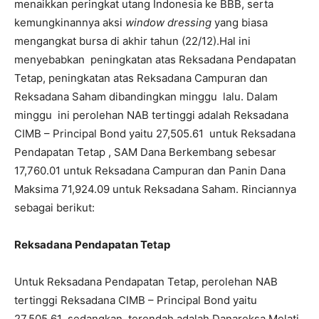
menaikkan peringkat utang Indonesia ke BBB, serta
kemungkinannya aksi
window dressing
yang biasa
mengangkat bursa di akhir tahun (22/12).Hal ini
menyebabkan peningkatan atas Reksadana Pendapatan
Tetap, peningkatan atas Reksadana Campuran dan
Reksadana Saham dibandingkan minggu lalu. Dalam
minggu ini perolehan NAB tertinggi adalah Reksadana
CIMB – Principal Bond yaitu 27,505.61 untuk Reksadana
Pendapatan Tetap , SAM Dana Berkembang sebesar
17,760.01 untuk Reksadana Campuran dan Panin Dana
Maksima 71,924.09 untuk Reksadana Saham. Rinciannya
sebagai berikut:
Reksadana Pendapatan Tetap
Untuk Reksadana Pendapatan Tetap, perolehan NAB
tertinggi Reksadana CIMB – Principal Bond yaitu
27,505.61 sedangkan terendah adalah Danareksa Melati