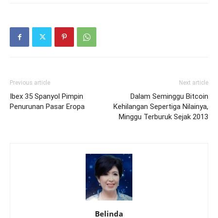
Previous article
Next article
Ibex 35 Spanyol Pimpin
Dalam Seminggu Bitcoin
Penurunan Pasar Eropa
Kehilangan Sepertiga Nilainya,
Minggu Terburuk Sejak 2013
Belinda