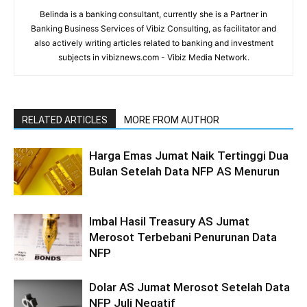
Belinda is a banking consultant, currently she is a Partner in
Banking Business Services of Vibiz Consulting, as facilitator and
also actively writing articles related to banking and investment
subjects in vibiznews.com - Vibiz Media Network.
RELATED ARTICLES
MORE FROM AUTHOR
Harga Emas Jumat Naik Tertinggi Dua
Bulan Setelah Data NFP AS Menurun
Imbal Hasil Treasury AS Jumat
Merosot Terbebani Penurunan Data
NFP
Dolar AS Jumat Merosot Setelah Data
NFP Juli Negatif