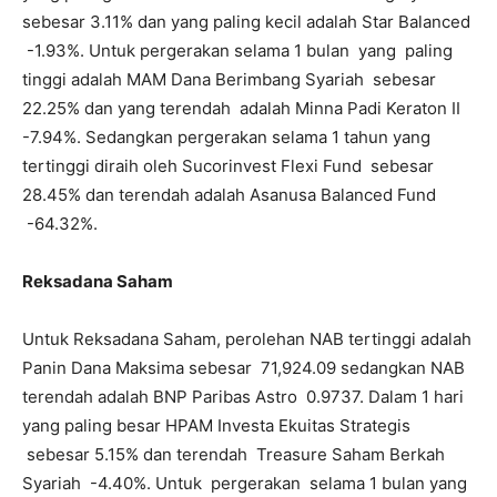
sebesar 3.11% dan yang paling kecil adalah Star Balanced
-1.93%. Untuk pergerakan selama 1 bulan yang paling
tinggi adalah MAM Dana Berimbang Syariah sebesar
22.25% dan yang terendah adalah Minna Padi Keraton II
-7.94%. Sedangkan pergerakan selama 1 tahun yang
tertinggi diraih oleh Sucorinvest Flexi Fund sebesar
28.45% dan terendah adalah Asanusa Balanced Fund
-64.32%.
Reksadana Saham
Untuk Reksadana Saham, perolehan NAB tertinggi adalah
Panin Dana Maksima sebesar 71,924.09 sedangkan NAB
terendah adalah BNP Paribas Astro 0.9737. Dalam 1 hari
yang paling besar HPAM Investa Ekuitas Strategis
sebesar 5.15% dan terendah Treasure Saham Berkah
Syariah -4.40%. Untuk pergerakan selama 1 bulan yang