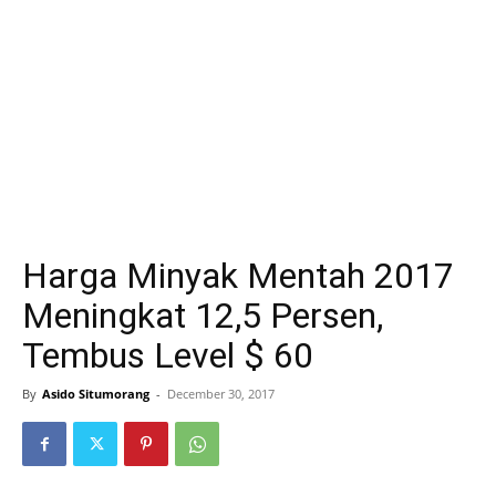
Harga Minyak Mentah 2017
Meningkat 12,5 Persen,
Tembus Level $ 60
By
Asido Situmorang
-
December 30, 2017