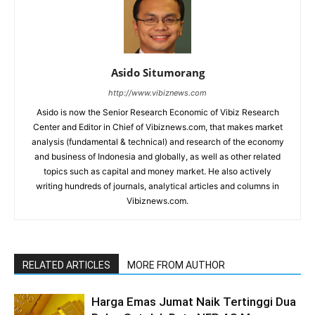
Asido Situmorang
http://www.vibiznews.com
Asido is now the Senior Research Economic of Vibiz Research
Center and Editor in Chief of Vibiznews.com, that makes market
analysis (fundamental & technical) and research of the economy
and business of Indonesia and globally, as well as other related
topics such as capital and money market. He also actively
writing hundreds of journals, analytical articles and columns in
Vibiznews.com.
RELATED ARTICLES
MORE FROM AUTHOR
Harga Emas Jumat Naik Tertinggi Dua