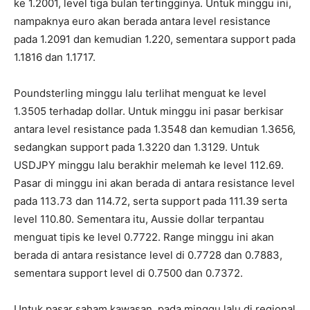
ke 1.2001, level tiga bulan tertingginya. Untuk minggu ini,
nampaknya euro akan berada antara level resistance
pada 1.2091 dan kemudian 1.220, sementara support pada
1.1816 dan 1.1717.
Poundsterling minggu lalu terlihat menguat ke level
1.3505 terhadap dollar. Untuk minggu ini pasar berkisar
antara level resistance pada 1.3548 dan kemudian 1.3656,
sedangkan support pada 1.3220 dan 1.3129. Untuk
USDJPY minggu lalu berakhir melemah ke level 112.69.
Pasar di minggu ini akan berada di antara resistance level
pada 113.73 dan 114.72, serta support pada 111.39 serta
level 110.80. Sementara itu, Aussie dollar terpantau
menguat tipis ke level 0.7722. Range minggu ini akan
berada di antara resistance level di 0.7728 dan 0.7883,
sementara support level di 0.7500 dan 0.7372.
Untuk pasar saham kawasan, pada minggu lalu di regional