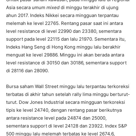
Asia secara umum
mixed
di minggu terakhir di ujung
ahun 2017. Indeks Nikkei secara mingguan terpantau
melemah ke level 22765. Rentang pasar saat ini antara
level resistance di level 22990 dan 23380, sementara
support pada level 22115 dan lalu 21970. Sementara itu,
Indeks Hang Seng di Hong Kong minggu lalu berakhir
menguat ke level 29886. Minggu ini akan berada antara
level resistance di 30150 dan 30186, sementara support
di 28116 dan 28090.
Bursa saham Wall Street minggu lalu terpantau terkoreksi
terbatas di akhir tahun setelah rally lima minggu berturut-
turut. Dow Jones Industrial secara mingguan terkoreksi
tipis ke level 24740, dengan rentang pasar berikutnya
antara resistance level pada 24874 dan 25000,
sementara support di level 24128 dan 23922. Index S&P
500 minggu lalu melemah terbatas ke level 2674.6,