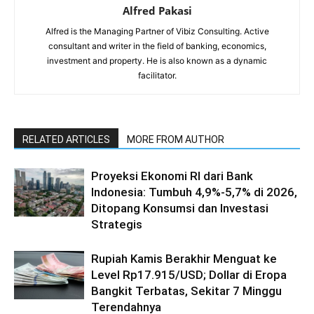
Alfred Pakasi
Alfred is the Managing Partner of Vibiz Consulting. Active
consultant and writer in the field of banking, economics,
investment and property. He is also known as a dynamic
facilitator.
RELATED ARTICLES
MORE FROM AUTHOR
Proyeksi Ekonomi RI dari Bank
Indonesia: Tumbuh 4,9%-5,7% di 2026,
Ditopang Konsumsi dan Investasi
Strategis
Rupiah Kamis Berakhir Menguat ke
Level Rp17.915/USD; Dollar di Eropa
Bangkit Terbatas, Sekitar 7 Minggu
Terendahnya