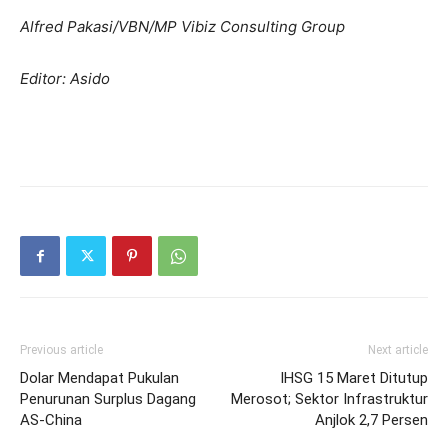
Alfred Pakasi/VBN/MP Vibiz Consulting Group
Editor: Asido
Previous article
Next article
Dolar Mendapat Pukulan
IHSG 15 Maret Ditutup
Penurunan Surplus Dagang
Merosot; Sektor Infrastruktur
AS-China
Anjlok 2,7 Persen