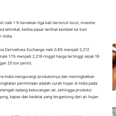
 naik 1 % kenaikan tiga kali berturut-turut, investor
tehnikal, ketika pasar terlihat kembali ke tren
r India.
ia Derivatives Exchange naik 0.8% menjadi 2,212
naik 1.1% menjadi 2,219 ringgit harga tertinggi sejak 19
gan 25 ton perlot.
ena India mengurangi produksinya dan meningkatkan
ingkatan permintaan adalah curah hujan di India pada
setengah ladang kekurangan air, sehingga produksi
gung, kapas dan kedelai yang tergantung dari air hujan