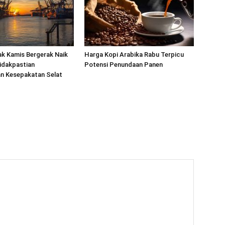
k Kamis Bergerak Naik
Harga Kopi Arabika Rabu Terpicu
idakpastian
Potensi Penundaan Panen
n Kesepakatan Selat