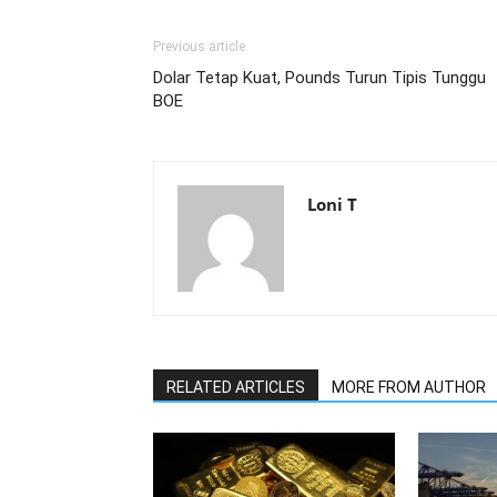
Previous article
Dolar Tetap Kuat, Pounds Turun Tipis Tunggu
BOE
Loni T
RELATED ARTICLES
MORE FROM AUTHOR