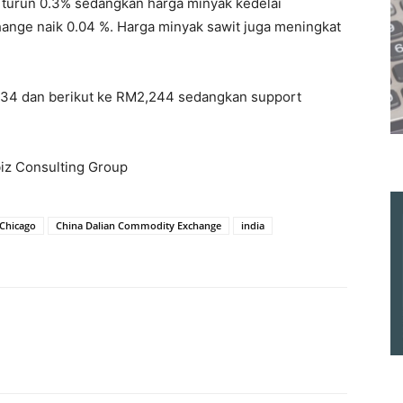
 turun 0.3% sedangkan harga minyak kedelai
ange naik 0.04 %. Harga minyak sawit juga meningkat
2,234 dan berikut ke RM2,244 sedangkan support
biz Consulting Group
Chicago
China Dalian Commodity Exchange
india