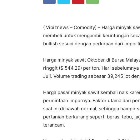
( Vibiznews – Comodity) – Harga minyak sawit
membeli untuk mengambil keuntungan secara 
bullish sesuai dengan perkiraan dari importi
Harga minyak sawit Oktober di Bursa Malays
ringgit ($ 544.29) per ton. Hari sebelumnya 
Juli. Volume trading sebesar 39,245 lot den
Harga pasar minyak sawit kembali naik kar
permintaan impornya. Faktor utama dari pen
saat ini di bawah normal, sehingga hampir 
pertanian berkurang seperti beras, tebu, ja
terancam.