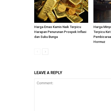
Harga Emas Kamis Naik Terpicu
Harga Minya
Harapan Penurunan Prospek Inflasi
Terpicu Ket
dan Suku Bunga
Pembicaraa
Hormuz
LEAVE A REPLY