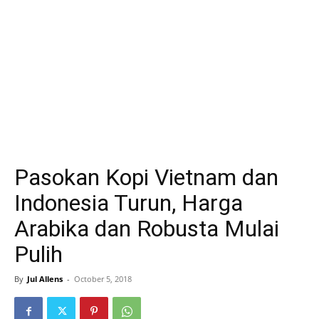
Pasokan Kopi Vietnam dan
Indonesia Turun, Harga
Arabika dan Robusta Mulai
Pulih
By
Jul Allens
-
October 5, 2018