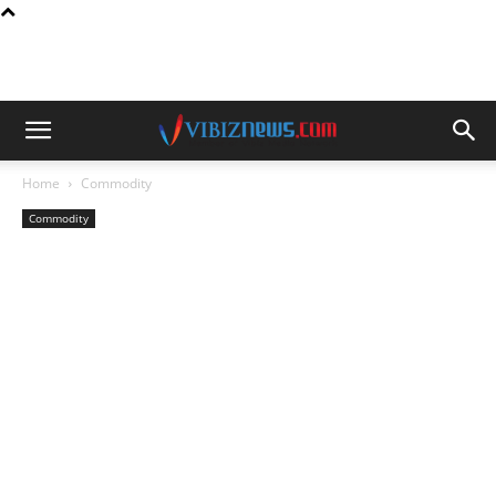
Home
Commodity
Commodity