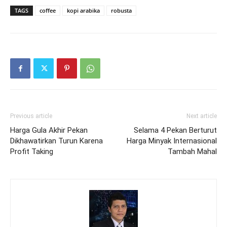
TAGS
coffee
kopi arabika
robusta
Previous article
Next article
Harga Gula Akhir Pekan
Selama 4 Pekan Berturut
Dikhawatirkan Turun Karena
Harga Minyak Internasional
Profit Taking
Tambah Mahal