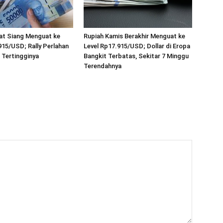
at Siang Menguat ke
Rupiah Kamis Berakhir Menguat ke
915/USD; Rally Perlahan
Level Rp17.915/USD; Dollar di Eropa
 Tertingginya
Bangkit Terbatas, Sekitar 7 Minggu
Terendahnya