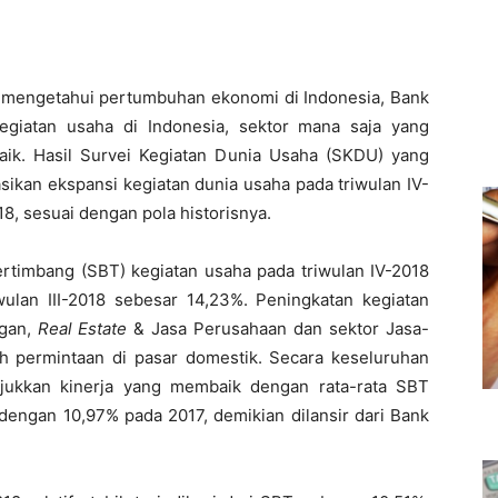
k mengetahui pertumbuhan ekonomi di Indonesia, Bank
egiatan usaha di Indonesia, sektor mana saja yang
aik. Hasil Survei Kegiatan Dunia Usaha (SKDU) yang
sikan ekspansi kegiatan dunia usaha pada triwulan IV-
18, sesuai dengan pola historisnya.
Tertimbang (SBT) kegiatan usaha pada triwulan IV-2018
wulan III-2018 sebesar 14,23%. Peningkatan kegiatan
ngan,
Real Estate
& Jasa Perusahaan dan sektor Jasa-
leh permintaan di pasar domestik. Secara keseluruhan
jukkan kinerja yang membaik dengan rata-rata SBT
 dengan 10,97% pada 2017, demikian dilansir dari Bank