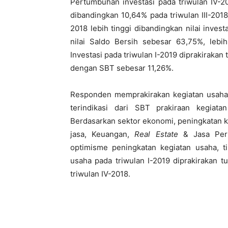
Pertumbuhan investasi pada triwulan IV-201
dibandingkan 10,64% pada triwulan III-2018
2018 lebih tinggi dibandingkan nilai inves
nilai Saldo Bersih sebesar 63,75%, lebi
Investasi pada triwulan I-2019 diprakirakan
dengan SBT sebesar 11,26%.
Responden memprakirakan kegiatan usaha a
terindikasi dari SBT prakiraan kegia
Berdasarkan sektor ekonomi, peningkatan k
jasa, Keuangan,
Real Estate
& Jasa Peru
optimisme peningkatan kegiatan usaha, t
usaha pada triwulan I-2019 diprakirakan 
triwulan IV-2018.