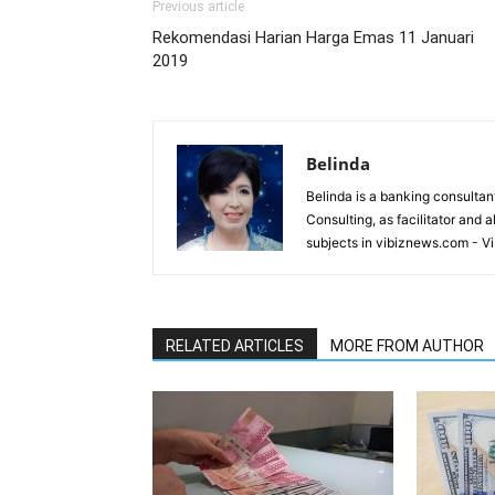
Previous article
Rekomendasi Harian Harga Emas 11 Januari
2019
Belinda
Belinda is a banking consultant
Consulting, as facilitator and 
subjects in vibiznews.com - V
RELATED ARTICLES
MORE FROM AUTHOR