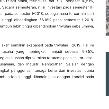
8 relatif stabil, terindikasi dari SBT sebesar 10,51%,
. Secara semesteran, nilai investasi pada semester II-
tasi pada semester I-2018, sebagaimana tercermin dari
h tinggi dibandingkan 56,16% pada semester I-2018.
 tumbuh lebih tinggi dibandingkan triwulan sebelumnya,
kan semakin ekspansif pada triwulan I-2019. Hal ini
tan usaha yang meningkat menjadi sebesar 9,35%.
egiatan usaha diprakirakan terutama pada sektor Jasa-
sahaan, dan Industri Pengolahan. Sejalan dengan
ingkat penggunaan tenaga kerja dan investasi dunia
tumbuh lebih tinggi dibandingkan dengan kondisi pada