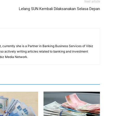
Next article
Lelang SUN Kembali Dilaksanakan Selasa Depan
, currently she is a Partner in Banking Business Services of Vibiz
also actively writing articles related to banking and investment
ibiz Media Network.