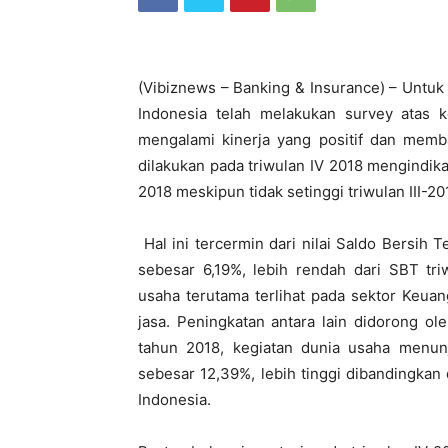
(Vibiznews – Banking & Insurance) – Untu
Indonesia telah melakukan survey atas k
mengalami kinerja yang positif dan memb
dilakukan pada triwulan IV 2018 mengindika
2018 meskipun tidak setinggi triwulan III-20
Hal ini tercermin dari nilai Saldo Bersih 
sebesar 6,19%, lebih rendah dari SBT tri
usaha terutama terlihat pada sektor Keua
jasa. Peningkatan antara lain didorong o
tahun 2018, kegiatan dunia usaha menun
sebesar 12,39%, lebih tinggi dibandingkan
Indonesia.