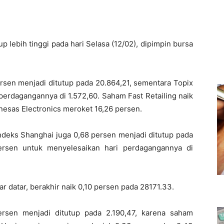
p lebih tinggi pada hari Selasa (12/02), dipimpin bursa
rsen menjadi ditutup pada 20.864,21, sementara Topix
perdagangannya di 1.572,60. Saham Fast Retailing naik
esas Electronics meroket 16,26 persen.
 Indeks Shanghai juga 0,68 persen menjadi ditutup pada
ersen untuk menyelesaikan hari perdagangannya di
 datar, berakhir naik 0,10 persen pada 28171.33.
ersen menjadi ditutup pada 2.190,47, karena saham