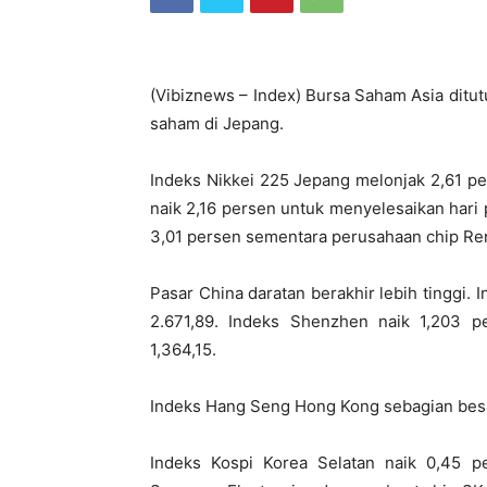
(Vibiznews – Index) Bursa Saham Asia ditutu
saham di Jepang.
Indeks Nikkei 225 Jepang melonjak 2,61 pe
naik 2,16 persen untuk menyelesaikan hari 
3,01 persen sementara perusahaan chip Ren
Pasar China daratan berakhir lebih tinggi.
2.671,89. Indeks Shenzhen naik 1,203 p
1,364,15.
Indeks Hang Seng Hong Kong sebagian besar
Indeks Kospi Korea Selatan naik 0,45 p