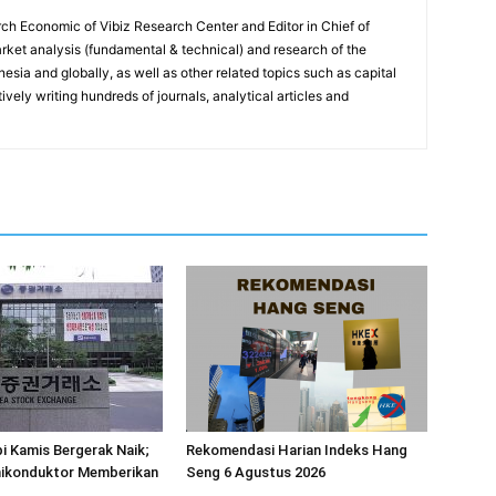
ch Economic of Vibiz Research Center and Editor in Chief of
ket analysis (fundamental & technical) and research of the
sia and globally, as well as other related topics such as capital
vely writing hundreds of journals, analytical articles and
i Kamis Bergerak Naik;
Rekomendasi Harian Indeks Hang
ikonduktor Memberikan
Seng 6 Agustus 2026