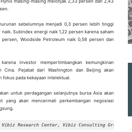
 Hynix masing-masing melonjak 2,33 persen dan 2,43
sen.
enurunan sebelumnya menjadi 0,3 persen lebih tinggi
r naik. Subindex energi naik 1,22 persen karena saham
9 persen, Woodside Petroleum naik 0,58 persen dan
 karena investor mempertimbangkan kemungkinan
 Cina. Pejabat dari Washington dan Beijing akan
 fokus pada kekayaan intelektual.
akan untuk perdagangan selanjutnya bursa Asia akan
eet yang akan mencermati perkembangan negosiasi
gsung.
 Vibiz Research Center, Vibiz Consulting Group