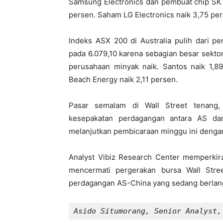
Samsung Electronics dan pembuat chip SK
persen. Saham LG Electronics naik 3,75 per
Indeks ASX 200 di Australia pulih dari p
pada 6.079,10 karena sebagian besar sekto
perusahaan minyak naik. Santos naik 1,8
Beach Energy naik 2,11 persen.
Pasar semalam di Wall Street tenang,
kesepakatan perdagangan antara AS dan
melanjutkan pembicaraan minggu ini dengan
Analyst Vibiz Research Center memperkir
mencermati pergerakan bursa Wall Str
perdagangan AS-China yang sedang berlan
Asido Situmorang, Senior Analyst,