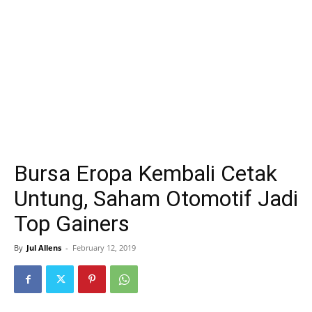
Bursa Eropa Kembali Cetak
Untung, Saham Otomotif Jadi
Top Gainers
By
Jul Allens
-
February 12, 2019