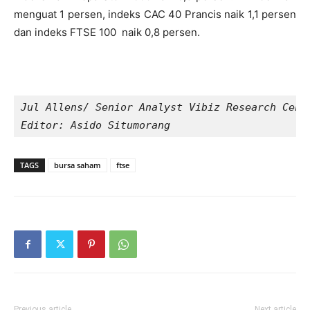
menguat 1 persen, indeks CAC 40 Prancis naik 1,1 persen
dan indeks FTSE 100 naik 0,8 persen.
Jul Allens/ Senior Analyst Vibiz Research Cent
Editor: Asido Situmorang 
TAGS
bursa saham
ftse
Previous article
Next article