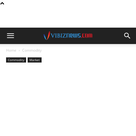
Home
Commodity
Commodity
Market