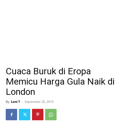
Cuaca Buruk di Eropa
Memicu Harga Gula Naik di
London
By
Loni T
-
September 20, 2019