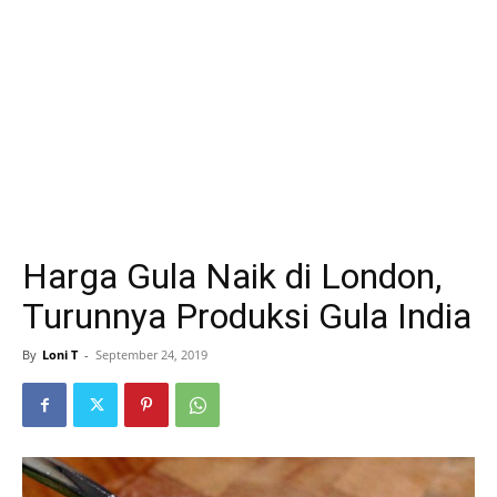
Harga Gula Naik di London,
Turunnya Produksi Gula India
By
Loni T
-
September 24, 2019