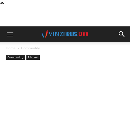
Home
Commodity
Commodity
Market