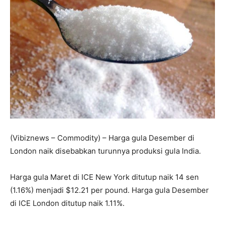
(Vibiznews – Commodity) – Harga gula Desember di
London naik disebabkan turunnya produksi gula India.
Harga gula Maret di ICE New York ditutup naik 14 sen
(1.16%) menjadi $12.21 per pound. Harga gula Desember
di ICE London ditutup naik 1.11%.