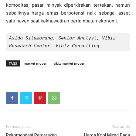
komoditas, pasar minyak diperkirakan tertekan, namun
sebaliknya harga emas berpotensi naik sebagai asset
safe haven saat kekhawatiran perlambatan ekonomi.
Asido Situmorang, Senior Analyst, Vibiz 
Research Center, Vibiz Consulting
TAGS
market mover
vibiz market mover
Previous article
Next article
Rekomendasi Pergerakan
Harga Kopi Mixed Pada