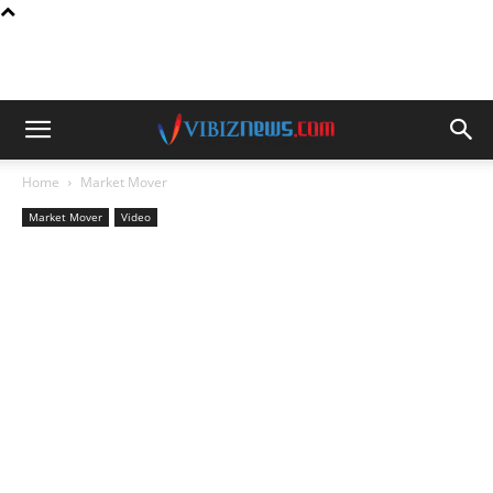
Home
Market Mover
Market Mover
Video