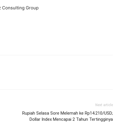
iz Consulting Group
Next article
Rupiah Selasa Sore Melemah ke Rp14.210/USD;
Dollar Index Mencapai 2 Tahun Tertingginya