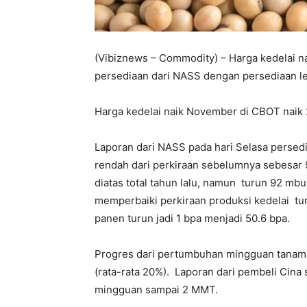
(Vibiznews – Commodity) – Harga kedelai n
persediaan dari NASS dengan persediaan le
Harga kedelai naik November di CBOT naik 
Laporan dari NASS pada hari Selasa persedi
rendah dari perkiraan sebelumnya sebesar 
diatas total tahun lalu, namun turun 92 mb
memperbaiki perkiraan produksi kedelai tur
panen turun jadi 1 bpa menjadi 50.6 bpa.
Progres dari pertumbuhan mingguan tanam
(rata-rata 20%). Laporan dari pembeli Cina
mingguan sampai 2 MMT.