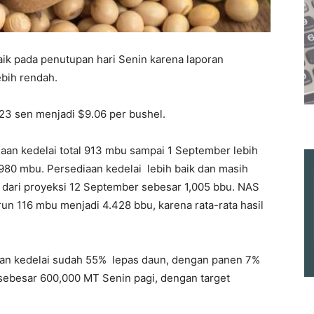
aik pada penutupan hari Senin karena laporan
bih rendah.
23 sen menjadi $9.06 per bushel.
aan kedelai total 913 mbu sampai 1 September lebih
980 mbu. Persediaan kedelai lebih baik dan masih
u dari proyeksi 12 September sebesar 1,005 bbu. NAS
un 116 mbu menjadi 4.428 bbu, karena rata-rata hasil
an kedelai sudah 55% lepas daun, dengan panen 7%
 sebesar 600,000 MT Senin pagi, dengan target