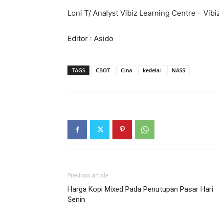
Loni T/ Analyst Vibiz Learning Centre – Vib
Editor : Asido
TAGS
CBOT
Cina
kedelai
NASS
Previous article
Harga Kopi Mixed Pada Penutupan Pasar Hari
Senin