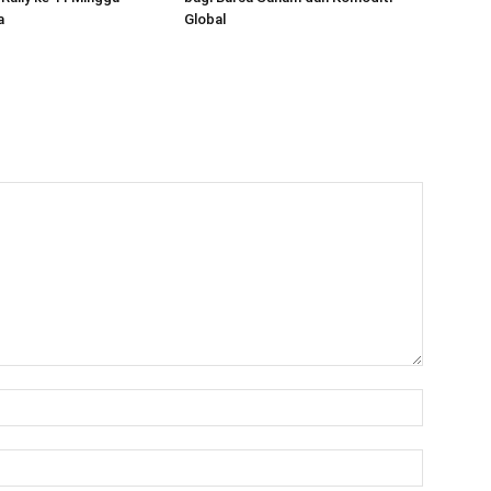
a
Global