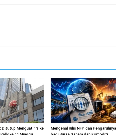
 Ditutup Menguat 1% ke
Mengenal Rilis NFP dan Pengaruhnya
 Rally ke 11 Minggu
bagi Bursa Saham dan Komoditi