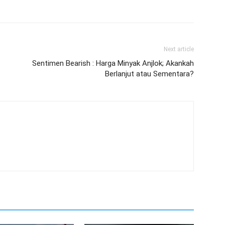
Next article
Sentimen Bearish : Harga Minyak Anjlok; Akankah
Berlanjut atau Sementara?