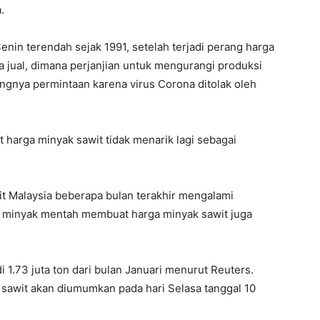
.
nin terendah sejak 1991, setelah terjadi perang harga
 jual, dimana perjanjian untuk mengurangi produksi
gnya permintaan karena virus Corona ditolak oleh
arga minyak sawit tidak menarik lagi sebagai
t Malaysia beberapa bulan terakhir mengalami
a minyak mentah membuat harga minyak sawit juga
 1.73 juta ton dari bulan Januari menurut Reuters.
sawit akan diumumkan pada hari Selasa tanggal 10