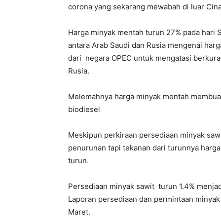
corona yang sekarang mewabah di luar Cina
Harga minyak mentah turun 27% pada hari Se
antara Arab Saudi dan Rusia mengenai harga
dari negara OPEC untuk mengatasi berkuran
Rusia.
Melemahnya harga minyak mentah membuat h
biodiesel
Meskipun perkiraan persediaan minyak sawi
penurunan tapi tekanan dari turunnya harg
turun.
Persediaan minyak sawit turun 1.4% menjadi
Laporan persediaan dan permintaan minyak 
Maret.