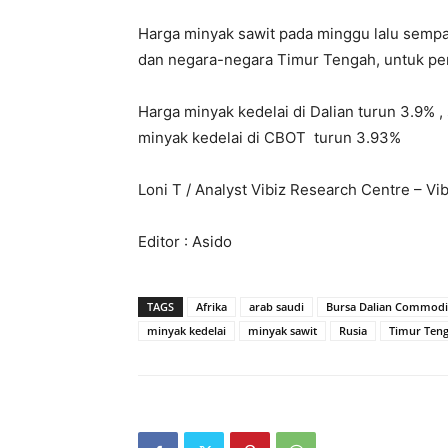
Harga minyak sawit pada minggu lalu sempa
dan negara-negara Timur Tengah, untuk pe
Harga minyak kedelai di Dalian turun 3.9% 
minyak kedelai di CBOT turun 3.93%
Loni T / Analyst Vibiz Research Centre – Vi
Editor : Asido
TAGS
Afrika
arab saudi
Bursa Dalian Commodi
minyak kedelai
minyak sawit
Rusia
Timur Ten