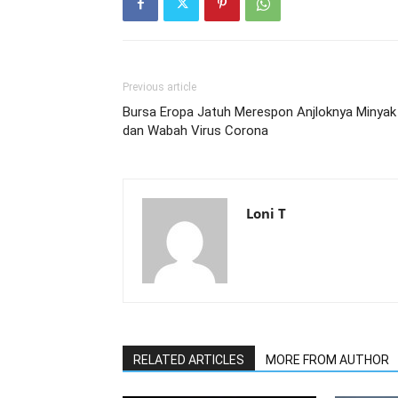
Previous article
Bursa Eropa Jatuh Merespon Anjloknya Minyak
dan Wabah Virus Corona
Loni T
RELATED ARTICLES
MORE FROM AUTHOR