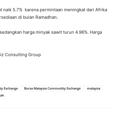
t naik 5.7% karena permintaan meningkat dari Afrika
rsediaan di bulan Ramadhan.
, sedangkan harga minyak sawit turun 4.96%. Harga
biz Consulting Group
ty Exchange
Bursa Malaysia Commodity Exchange
malaysia
gah