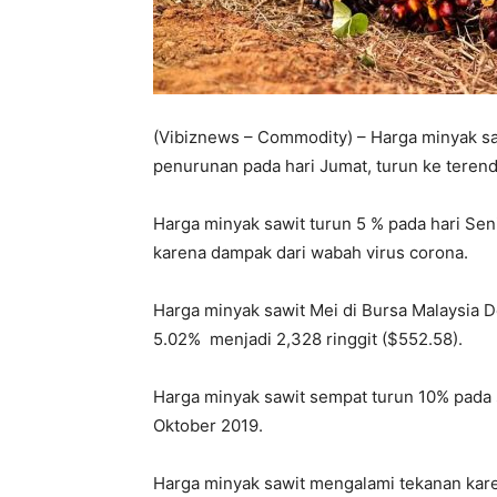
(Vibiznews – Commodity) – Harga minyak sa
penurunan pada hari Jumat, turun ke terend
Harga minyak sawit turun 5 % pada hari Sen
karena dampak dari wabah virus corona.
Harga minyak sawit Mei di Bursa Malaysia De
5.02% menjadi 2,328 ringgit ($552.58).
Harga minyak sawit sempat turun 10% pada 
Oktober 2019.
Harga minyak sawit mengalami tekanan kar