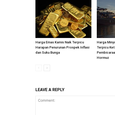
Harga Emas Kamis Naik Terpicu
Harga Minya
Harapan Penurunan Prospek Inflasi
Terpicu Ket
dan Suku Bunga
Pembicaraa
Hormuz
LEAVE A REPLY