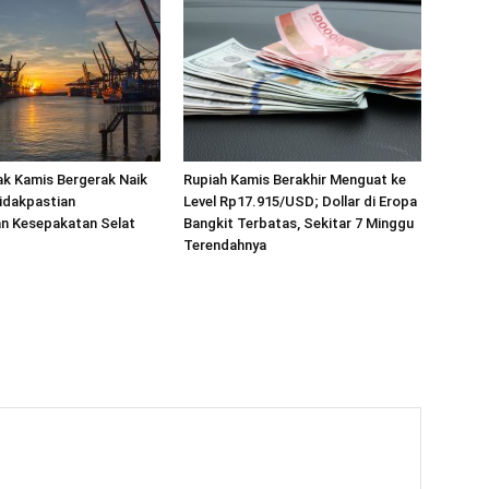
k Kamis Bergerak Naik
Rupiah Kamis Berakhir Menguat ke
idakpastian
Level Rp17.915/USD; Dollar di Eropa
n Kesepakatan Selat
Bangkit Terbatas, Sekitar 7 Minggu
Terendahnya