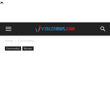
Home
Commodity
Commodity
Market