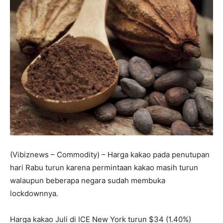
(Vibiznews – Commodity) – Harga kakao pada penutupan
hari Rabu turun karena permintaan kakao masih turun
walaupun beberapa negara sudah membuka
lockdownnya.
Harga kakao Juli di ICE New York turun $34 (1.40%)