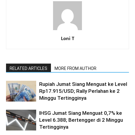
Loni T
RELATED ARTICLES
MORE FROM AUTHOR
Rupiah Jumat Siang Menguat ke Level
Rp17.915/USD; Rally Perlahan ke 2
Minggu Tertingginya
IHSG Jumat Siang Menguat 0,7% ke
Level 6.388; Bertengger di 2 Minggu
Tertingginya