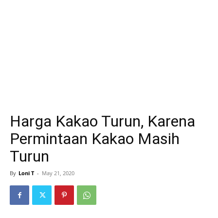
Harga Kakao Turun, Karena
Permintaan Kakao Masih
Turun
By
Loni T
-
May 21, 2020