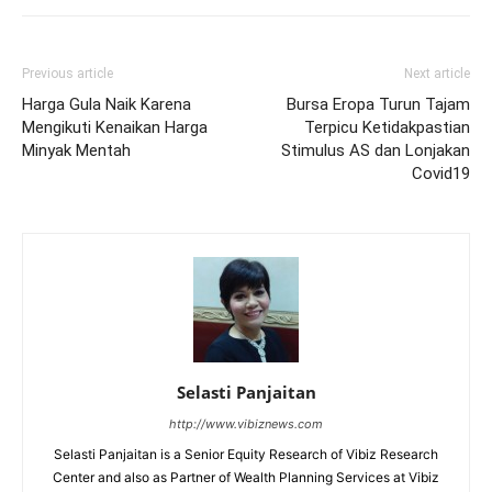
Previous article
Next article
Harga Gula Naik Karena
Bursa Eropa Turun Tajam
Mengikuti Kenaikan Harga
Terpicu Ketidakpastian
Minyak Mentah
Stimulus AS dan Lonjakan
Covid19
Selasti Panjaitan
http://www.vibiznews.com
Selasti Panjaitan is a Senior Equity Research of Vibiz Research
Center and also as Partner of Wealth Planning Services at Vibiz