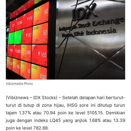
Vibizmedia Photo
(Vibiznews – IDX Stocks) – Setelah delapan hari berturut-
turut di tutup di zona hijau, IHSG sore ini ditutup turun
tajam 1.37% atau 70.94 poin ke level 5105.15. Demikian
juga dengan indeks LQ45 yang anjlok 1.68% atau 13.39
poin ke level 782.88.