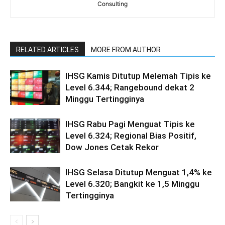
Consulting
RELATED ARTICLES
MORE FROM AUTHOR
IHSG Kamis Ditutup Melemah Tipis ke
Level 6.344; Rangebound dekat 2
Minggu Tertingginya
IHSG Rabu Pagi Menguat Tipis ke
Level 6.324; Regional Bias Positif,
Dow Jones Cetak Rekor
IHSG Selasa Ditutup Menguat 1,4% ke
Level 6.320; Bangkit ke 1,5 Minggu
Tertingginya