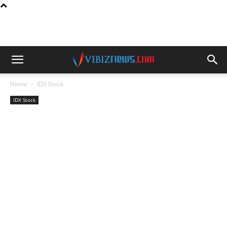
Home
IDX Stock
IDX Stock