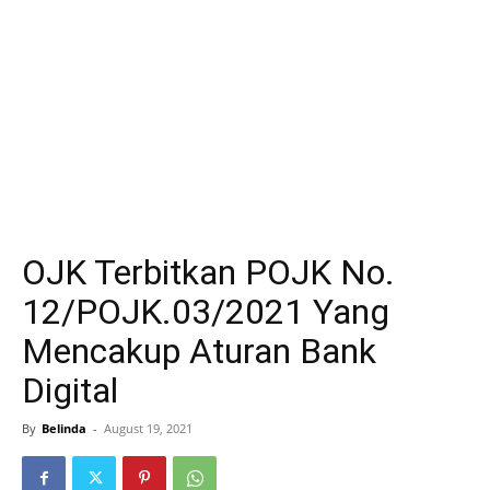
OJK Terbitkan POJK No.
12/POJK.03/2021 Yang
Mencakup Aturan Bank
Digital
By
Belinda
-
August 19, 2021