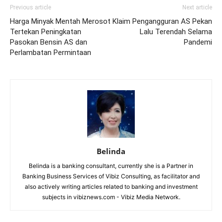
Previous article
Next article
Harga Minyak Mentah Merosot
Klaim Pengangguran AS Pekan
Tertekan Peningkatan
Lalu Terendah Selama
Pasokan Bensin AS dan
Pandemi
Perlambatan Permintaan
Belinda
Belinda is a banking consultant, currently she is a Partner in
Banking Business Services of Vibiz Consulting, as facilitator and
also actively writing articles related to banking and investment
subjects in vibiznews.com - Vibiz Media Network.