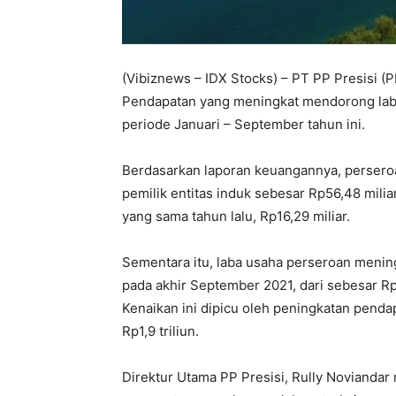
(Vibiznews – IDX Stocks) – PT PP Presisi (PP
Pendapatan yang meningkat mendorong laba
periode Januari – September tahun ini.
Berdasarkan laporan keuangannya, persero
pemilik entitas induk sebesar Rp56,48 mili
yang sama tahun lalu, Rp16,29 miliar.
Sementara itu, laba usaha perseroan menin
pada akhir September 2021, dari sebesar Rp
Kenaikan ini dipicu oleh peningkatan pendap
Rp1,9 triliun.
Direktur Utama PP Presisi, Rully Noviandar