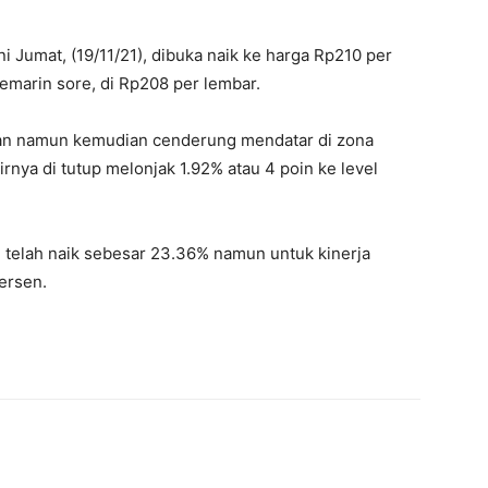
 Jumat, (19/11/21), dibuka naik ke harga Rp210 per
marin sore, di Rp208 per lembar.
gan namun kemudian cenderung mendatar di zona
irnya di tutup melonjak 1.92% atau 4 poin ke level
E telah naik sebesar 23.36% namun untuk kinerja
persen.