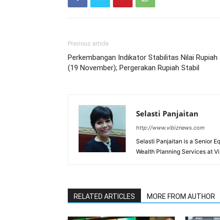
Previous article
Perkembangan Indikator Stabilitas Nilai Rupiah
(19 November); Pergerakan Rupiah Stabil
Selasti Panjaitan
http://www.vibiznews.com
Selasti Panjaitan is a Senior 
Wealth Planning Services at Vi
RELATED ARTICLES
MORE FROM AUTHOR