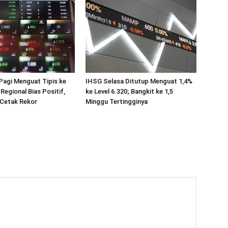
Pagi Menguat Tipis ke
IHSG Selasa Ditutup Menguat 1,4%
 Regional Bias Positif,
ke Level 6.320; Bangkit ke 1,5
Cetak Rekor
Minggu Tertingginya