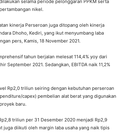
 dilakukan selama periode pelonggaran PPKM serta
 pertambangan nikel.
tan kinerja Perseroan juga ditopang oleh kinerja
dara Dhoho, Kediri, yang ikut menyumbang laba
rangan pers, Kamis, 18 November 2021.
komprehensif tahun berjalan melesat 114,4% yoy dari
akhir September 2021. Sedangkan, EBITDA naik 11,2%
vel Rp2,0 triliun seiring dengan kebutuhan perseroan
penditure/capex) pembelian alat berat yang digunakan
royek baru.
ari Rp2,8 triliun per 31 Desember 2020 menjadi Rp2,9
but juga diikuti oleh margin laba usaha yang naik tipis