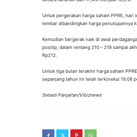
Untuk pergerakan harga saham PPRE, hari ini
lembar dibandingkan harga penutupannya ke
Kemudian bergerak naik di awal perdagan
positip, dalam rentang 210 – 218 sampai akh
Rp212.
Untuk tiga bulan terakhir harga saham PPR
sepanjang tahun ini telah terkoreksi 19.08 
Selasti Panjaitan/Vibiznews