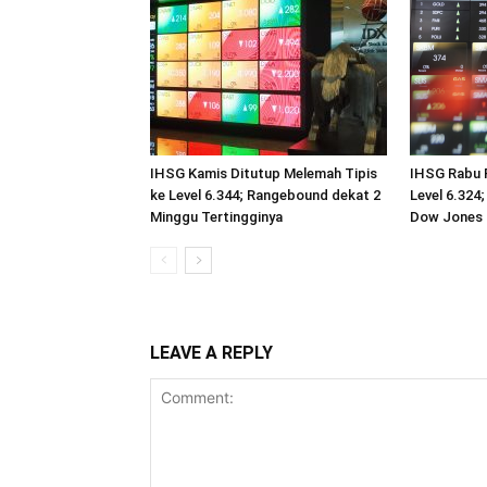
IHSG Kamis Ditutup Melemah Tipis
IHSG Rabu 
ke Level 6.344; Rangebound dekat 2
Level 6.324;
Minggu Tertingginya
Dow Jones 
LEAVE A REPLY